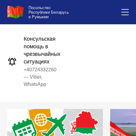
Посольство
Республики Беларусь
в Румынии
Консульская
помощь в
чрезвычайных
ситуациях
+40724332260
— Viber,
WhatsApp