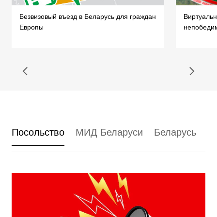
Безвизовый въезд в Беларусь для граждан
Виртуальн
Европы
непобеди
Посольство
МИД Беларуси
Беларусь