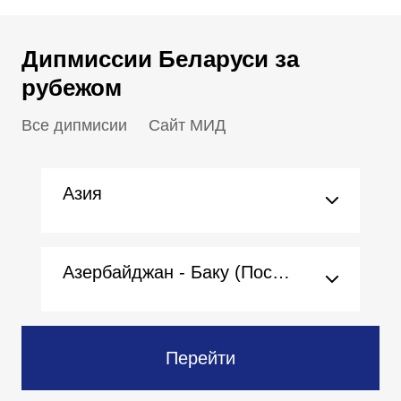
Дипмиссии Беларуси за
рубежом
Все дипмисии
Сайт МИД
Азия
Азербайджан - Баку (Посольство)
Перейти